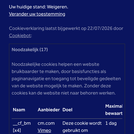
Uw huidige stand: Weigeren.
Verander uw toestemming
Cookieverklaring laatst bijgewerkt op 22/07/2026 door
Cookiebot
:
Noodzakelijk (17)
Noodzakelijke cookies helpen een website
bruikbaarder te maken, door basisfuncties als
paginanavigatie en toegang tot beveiligde gedeelten
van de website mogelijk te maken. Zonder deze
cookies kan de website niet naar behoren werken.
Maximale
Naam
Aanbieder
Doel
bewaartermij
__cf_bm
cm.com
Deze cookie wordt
1 dag
[x4]
Vimeo
gebruikt om