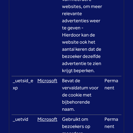
websites, om meer
relevante
advertenties weer
te geven -
Hierdoor kan de
website ook het
aantal keren dat de
bezoeker dezelfde
advertentie te zien
krijgt beperken.
_uetsid_e
Microsoft
Bevat de
Perma
xp
vervaldatum voor
nent
de cookie met
bijbehorende
naam.
_uetvid
Microsoft
Gebruikt om
Perma
bezoekers op
nent