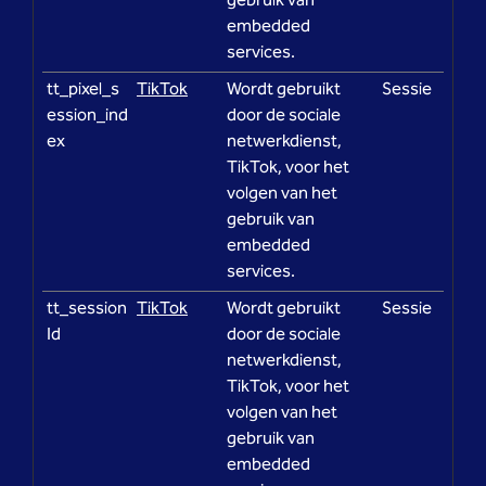
gebruik van
embedded
services.
tt_pixel_s
TikTok
Wordt gebruikt
Sessie
ession_ind
door de sociale
ex
netwerkdienst,
TikTok, voor het
volgen van het
gebruik van
embedded
services.
tt_session
TikTok
Wordt gebruikt
Sessie
Id
door de sociale
netwerkdienst,
TikTok, voor het
volgen van het
gebruik van
embedded