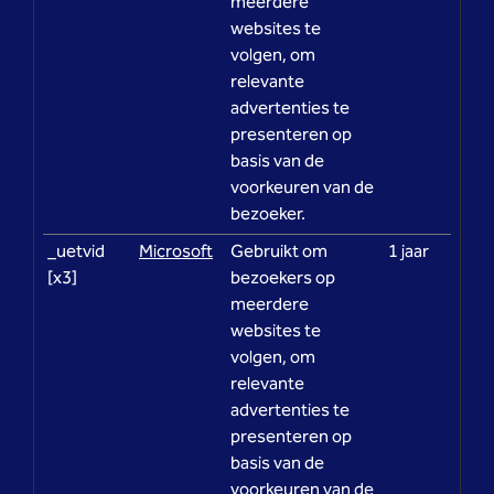
meerdere
websites te
volgen, om
relevante
advertenties te
presenteren op
basis van de
voorkeuren van de
bezoeker.
_uetvid
Microsoft
Gebruikt om
1 jaar
[x3]
bezoekers op
meerdere
websites te
volgen, om
relevante
advertenties te
presenteren op
basis van de
voorkeuren van de