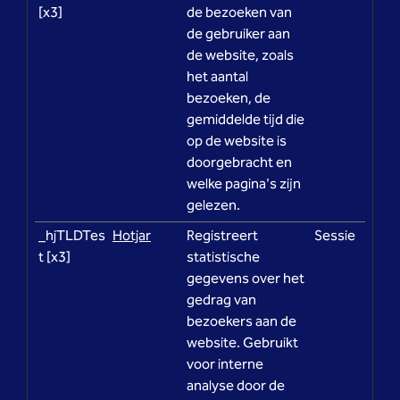
[x3]
de bezoeken van
de gebruiker aan
de website, zoals
het aantal
bezoeken, de
gemiddelde tijd die
op de website is
doorgebracht en
welke pagina's zijn
gelezen.
_hjTLDTes
Hotjar
Registreert
Sessie
t [x3]
statistische
gegevens over het
gedrag van
bezoekers aan de
website. Gebruikt
voor interne
analyse door de