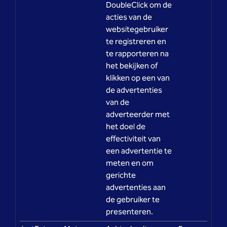
DoubleClick om de
acties van de
websitegebruiker
te registreren en
te rapporteren na
het bekijken of
klikken op een van
de advertenties
van de
adverteerder met
het doel de
effectiviteit van
een advertentie te
meten en om
gerichte
advertenties aan
de gebruiker te
presenteren.