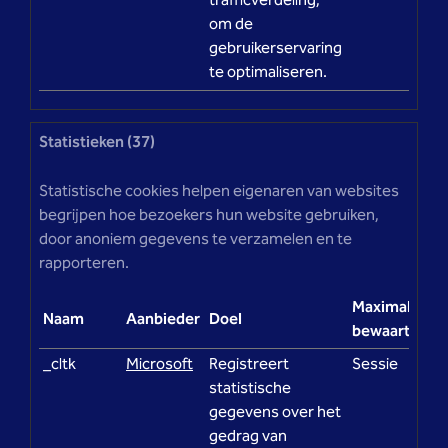
trafficverdeling,
om de
gebruikerservaring
te optimaliseren.
Statistieken (37)
Statistische cookies helpen eigenaren van websites
begrijpen hoe bezoekers hun website gebruiken,
door anoniem gegevens te verzamelen en te
rapporteren.
Maximale
Naam
Aanbieder
Doel
bewaartermij
_cltk
Microsoft
Registreert
Sessie
statistische
gegevens over het
gedrag van