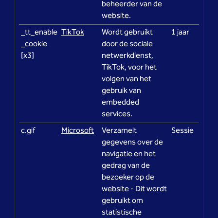
beheerder van de
website.
_tt_enable
TikTok
Wordt gebruikt
1 jaar
_cookie
door de sociale
[x3]
netwerkdienst,
TikTok, voor het
volgen van het
gebruik van
embedded
services.
c.gif
Microsoft
Verzamelt
Sessie
gegevens over de
navigatie en het
gedrag van de
bezoeker op de
website - Dit wordt
gebruikt om
statistische