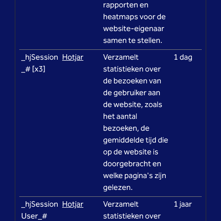
rapporten en
heatmaps voor de
website-eigenaar
samen te stellen.
_hjSession
Hotjar
Verzamelt
1 dag
_# [x3]
statistieken over
de bezoeken van
de gebruiker aan
de website, zoals
het aantal
bezoeken, de
gemiddelde tijd die
op de website is
doorgebracht en
welke pagina's zijn
gelezen.
_hjSession
Hotjar
Verzamelt
1 jaar
User_#
statistieken over