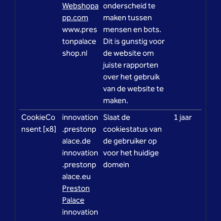
Webshopa
onderscheid te
pp.com
maken tussen
www.pres
mensen en bots.
tonpalace
Dit is gunstig voor
shop.nl
de website om
juiste rapporten
over het gebruik
van de website te
maken.
CookieCo
innovation
Slaat de
1 jaar
nsent [x8]
.prestonp
cookiestatus van
alace.de
de gebruiker op
innovation
voor het huidige
.prestonp
domein
alace.eu
Preston
Palace
innovation