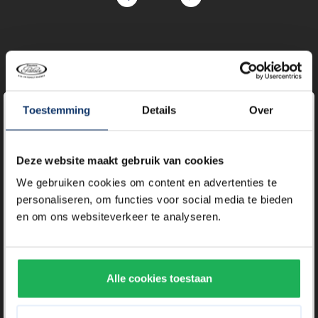
Toestemming
Details
Over
Öffnungszeiten
Deze website maakt gebruik van cookies
Montag bis Freitag
We gebruiken cookies om content en advertenties te
Von 09:30 bis 01:00 Uhr
personaliseren, om functies voor social media te bieden
en om ons websiteverkeer te analyseren.
Samstag und Sonntag
Von 09:00 bis 01:00 Uhr
Alle cookies toestaan
Während der Ferien und an Feiertagen