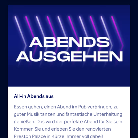
All-in Abends aus
Essen gehen, einen Abend im Pub verbringen, zu
guter Musik tanzen und fantastische Unterhaltung
genießen. Das wird der perfekte Abend für Sie sein.
Kommen Sie und erleben Sie den renovierten
Preston Palace in Kürze! Immer voll dabei!