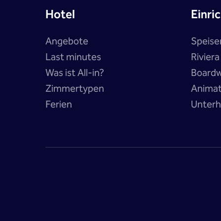
Hotel
Einri
Angebote
Speise
Last minutes
Rivier
Was ist All-in?
Boardw
Zimmertypen
Anima
Ferien
Unterh