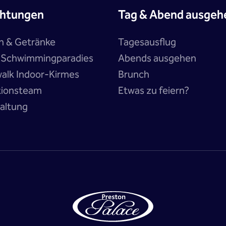
chtungen
Tag & Abend ausgeh
n & Getränke
Tagesausflug
a Schwimmingparadies
Abends ausgehen
alk Indoor-Kirmes
Brunch
tionsteam
Etwas zu feiern?
altung