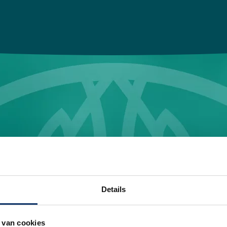
Details
 van cookies