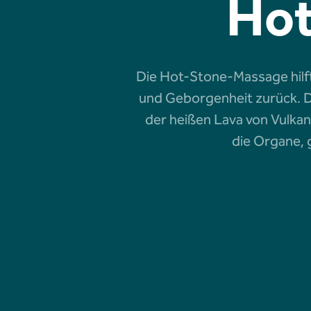
Hot
Die Hot-Stone-Massage hilft
und Geborgenheit zurück. D
der heißen Lava von Vulka
die Organe,