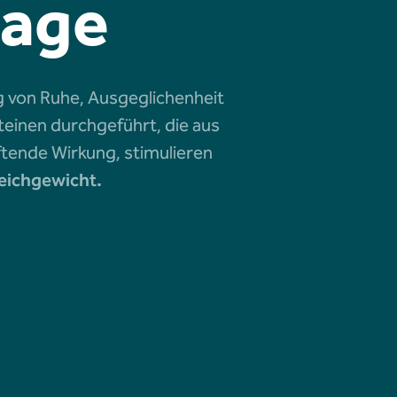
sage
g von Ruhe, Ausgeglichenheit
einen durchgeführt, die aus
tende Wirkung, stimulieren
eichgewicht.