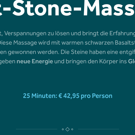
-Stone-Mas
, Verspannungen zu lösen und bringt die Erfahrun
iese Massage wird mit warmen schwarzen Basaltst
nen gewonnen werden. Die Steine haben eine entgif
 geben
neue Energie
und bringen den Körper ins
Gl
25 Minuten: € 42,95 pro Person