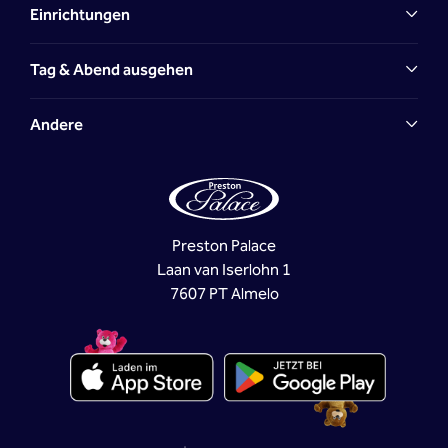
Einrichtungen
Tag & Abend ausgehen
Andere
Preston Palace
Laan van Iserlohn 1
7607 PT Almelo