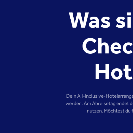
Was si
Chec
Hot
Dein All-Inclusive-Hotelarrange
werden. Am Abreisetag endet de
nutzen. Möchtest du f