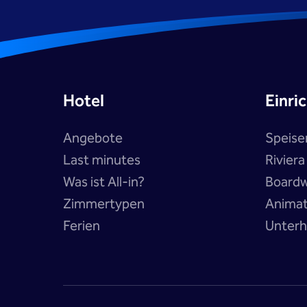
Hotel
Einri
Angebote
Speise
Last minutes
Rivier
Was ist All-in?
Boardw
Zimmertypen
Anima
Ferien
Unterh