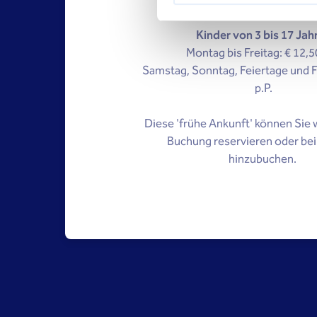
p.P.
Kinder von 3 bis 17 Jah
Montag bis Freitag: € 12,50
Samstag, Sonntag, Feiertage und F
p.P.
Diese 'frühe Ankunft' können Sie 
Buchung reservieren oder bei
hinzubuchen.