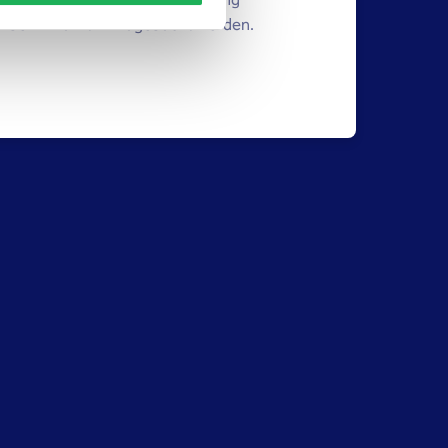
gerung' kann während der Buchung
er bei Ankunft hinzugebucht werden.