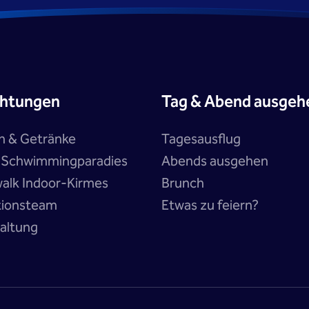
chtungen
Tag & Abend ausgeh
n & Getränke
Tagesausflug
a Schwimmingparadies
Abends ausgehen
alk Indoor-Kirmes
Brunch
tionsteam
Etwas zu feiern?
altung