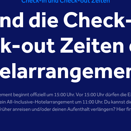
Check-in und Check-out Zeiten
nd die Check
k-out Zeiten 
elarrangeme
ment beginnt offiziell um 15:00 Uhr. Vor 15:00 Uhr dürfen die 
in All-Inclusive-Hotelarrangement um 11:00 Uhr. Du kannst di
rüher anreisen und/oder deinen Aufenthalt verlängern? Hier fi