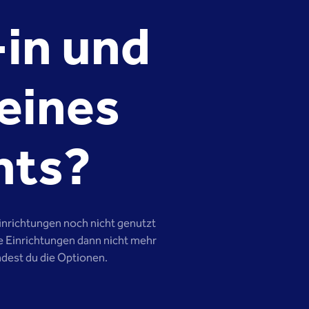
-in und
eines
nts?
Einrichtungen noch nicht genutzt
e Einrichtungen dann nicht mehr
ndest du die Optionen.