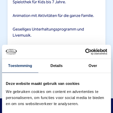
Spielothek für Kids bis 7 Jahre.
Animation mit Aktivitäten für die ganze Familie.
Geselliges Unterhaltungsprogramm und
Livemusik.
Minigolf, Bowling, American Pool und mehr.
Filme im Hauskino.
Toestemming
Details
Over
Kostenlos parken auf unserem Gelände.
Deze website maakt gebruik van cookies
We gebruiken cookies om content en advertenties te
personaliseren, om functies voor social media te bieden
en om ons websiteverkeer te analyseren.
EINZIGARTIG IN DEN NIEDERLANDEN