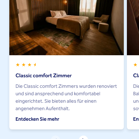
Classic comfort Zimmer
Cl
Die Classic comfort Zimmers wurden renoviert
Di
und sind ansprechend und komfortabel
Ba
eingerichtet. Sie bieten alles für einen
un
angenehmen Aufenthalt.
so
Entdecken Sie mehr
En