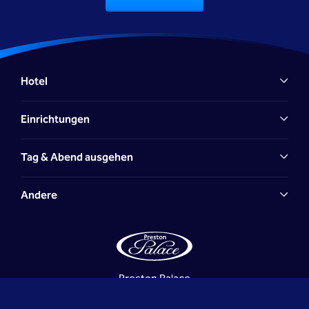
Hotel
Einrichtungen
Tag & Abend ausgehen
Andere
Preston Palace
Laan van Iserlohn 1