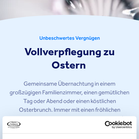
Unbeschwertes Vergnügen
Vollverpflegung zu
Ostern
Gemeinsame Übernachtung in einem
großzügigen Familienzimmer, einen gemütlichen
Tag oder Abend oder einen köstlichen
Osterbrunch. Immer mit einen fröhlichen
Animationsteam, einzigartige Einrichtungen für
die ganze Familie, 50 % Kinderermäßigung und
unbegrenzter Genuss des umfangreichen