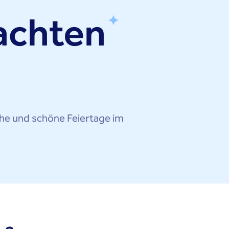
nachten
che und schöne Feiertage im