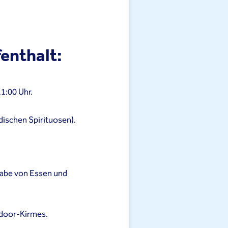
fenthalt:
11:00 Uhr.
ndischen Spirituosen).
abe von Essen und
ndoor-Kirmes.