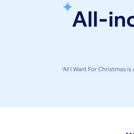
All-in
'All I Want For Christmas 