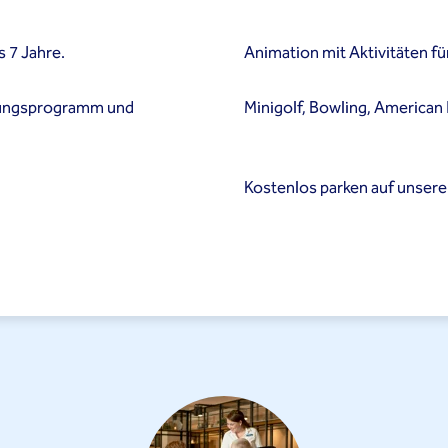
s 7 Jahre.
Animation mit Aktivitäten für
tungsprogramm und
Minigolf, Bowling, American
Kostenlos parken auf unser