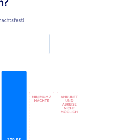
n?
nachtsfest!
MINIMUM 2
ANKUNFT
NÄCHTE
UND
ABREISE
NICHT
MÖGLICH
209,95