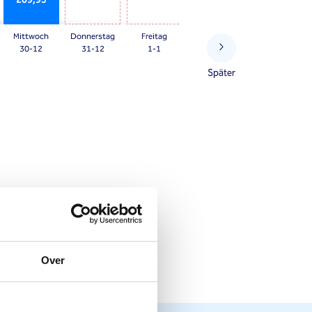
Mittwoch
Donnerstag
Freitag
30-12
31-12
1-1
Später
Over