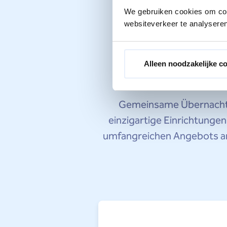
We gebruiken cookies om cont
websiteverkeer te analyseren
Volles
Alleen noodzakelijke c
Gemeinsame Übernachtun
einzigartige Einrichtunge
umfangreichen Angebots an 