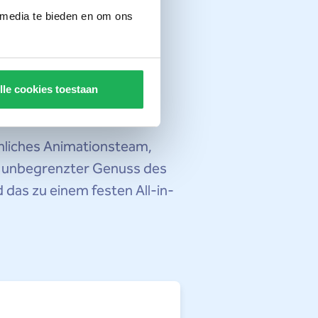
 media te bieden en om ons
nachten
lle cookies toestaan
hliches Animationsteam,
nd unbegrenzter Genuss des
das zu einem festen All-in-