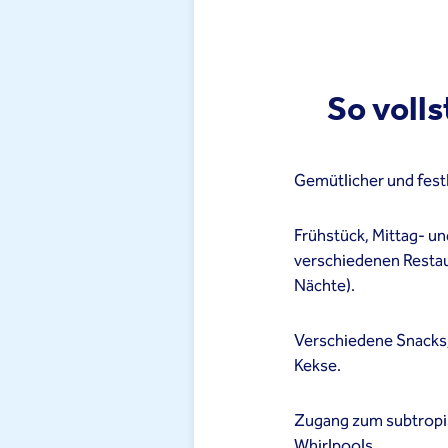
So volls
Gemütlicher und fest
Frühstück, Mittag- u
verschiedenen Restau
Nächte).
Verschiedene Snacks,
Kekse.
Zugang zum subtrop
Whirlpools.