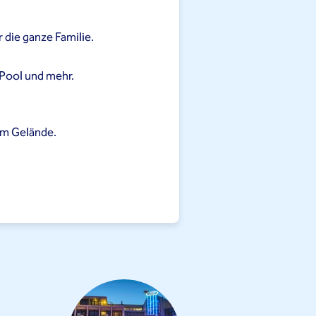
 die ganze Familie.
 Pool und mehr.
em Gelände.