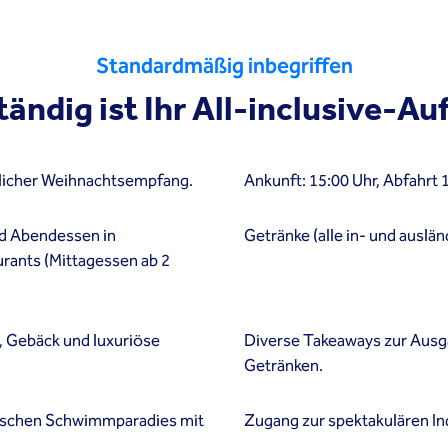
Standardmäßig inbegriffen
tändig ist Ihr All-inclusive-Au
licher Weihnachtsempfang.
Ankunft: 15:00 Uhr, Abfahrt 
nd Abendessen in
Getränke (alle in- und auslä
rants (Mittagessen ab 2
 Gebäck und luxuriöse
Diverse Takeaways zur Ausg
Getränken.
ischen Schwimmparadies mit
Zugang zur spektakulären I