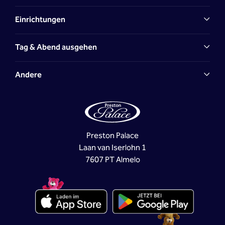
Einrichtungen
Tag & Abend ausgehen
Andere
Preston Palace
Laan van Iserlohn 1
7607 PT Almelo