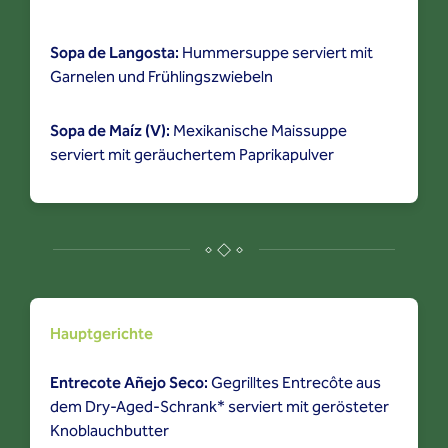
Sopa de Langosta:
Hummersuppe serviert mit
Garnelen und Frühlingszwiebeln
Sopa de Maíz (V):
Mexikanische Maissuppe
serviert mit geräuchertem Paprikapulver
Hauptgerichte
Entrecote Añejo Seco:
Gegrilltes Entrecôte aus
dem Dry-Aged-Schrank* serviert mit gerösteter
Knoblauchbutter