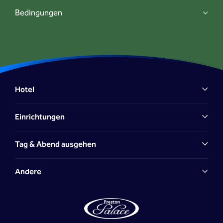
Bedingungen
Preston Palace App
Mein Preston Palace
Hotel
Einrichtungen
Tag & Abend ausgehen
Andere