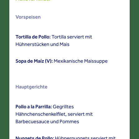
Vorspeisen
Tortilla de Pollo:
Tortilla serviert mit
Hühnerstücken und Mais
Sopa de Maíz (V):
Mexikanische Maissuppe
Hauptgerichte
Pollo a la Parrilla:
Gegrilltes
Hähnchenschenkelfilet, serviert mit
Barbecuesauce und Pommes
Nuggets de Pollo:
Hühnernuggets serviert mit