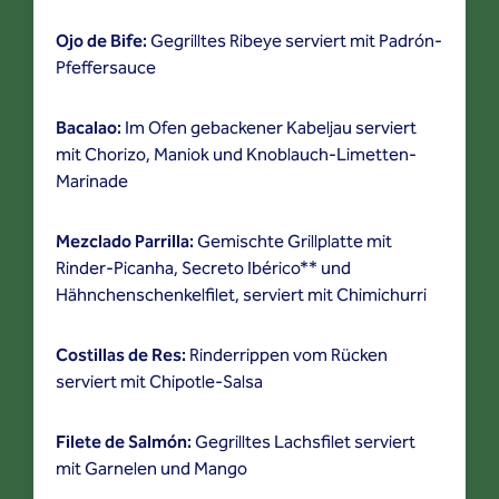
Ojo de Bife:
Gegrilltes Ribeye serviert mit Padrón-
Pfeffersauce
Bacalao:
Im Ofen gebackener Kabeljau serviert
mit Chorizo, Maniok und Knoblauch-Limetten-
Marinade
Mezclado Parrilla:
Gemischte Grillplatte mit
Rinder-Picanha, Secreto Ibérico** und
Hähnchenschenkelfilet, serviert mit Chimichurri
Costillas de Res:
Rinderrippen vom Rücken
serviert mit Chipotle-Salsa
Filete de Salmón:
Gegrilltes Lachsfilet serviert
mit Garnelen und Mango