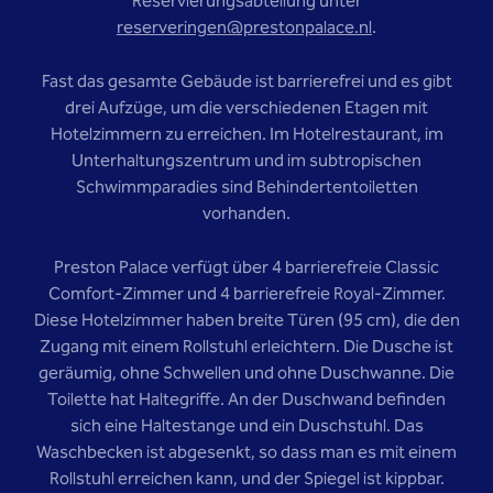
Reservierungsabteilung unter
reserveringen@prestonpalace.nl
.
Fast das gesamte Gebäude ist barrierefrei und es gibt
drei Aufzüge, um die verschiedenen Etagen mit
Hotelzimmern zu erreichen. Im Hotelrestaurant, im
Unterhaltungszentrum und im subtropischen
Schwimmparadies sind Behindertentoiletten
vorhanden.
Preston Palace verfügt über 4 barrierefreie Classic
Comfort-Zimmer und 4 barrierefreie Royal-Zimmer.
Diese Hotelzimmer haben breite Türen (95 cm), die den
Zugang mit einem Rollstuhl erleichtern. Die Dusche ist
geräumig, ohne Schwellen und ohne Duschwanne. Die
Toilette hat Haltegriffe. An der Duschwand befinden
sich eine Haltestange und ein Duschstuhl. Das
Waschbecken ist abgesenkt, so dass man es mit einem
Rollstuhl erreichen kann, und der Spiegel ist kippbar.