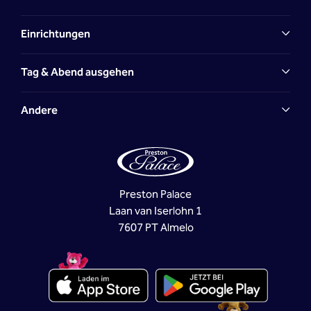
Einrichtungen
Tag & Abend ausgehen
Andere
Preston Palace
Laan van Iserlohn 1
7607 PT Almelo