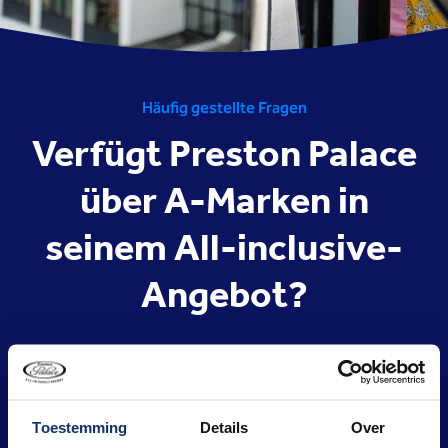
Häufig gestellte Fragen
Verfügt Preston Palace
über A-Marken in
seinem All-inclusive-
Angebot?
Qualität steht bei Preston Palace an erster Stelle. Wir
arbeiten nur mit A-Marken, um Ihnen die beste Qualität
zu bieten!
Toestemming
Details
Over