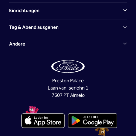
Einrichtungen
Tag & Abend ausgehen
Andere
Preston Palace
Laan van Iserlohn 1
7607 PT Almelo