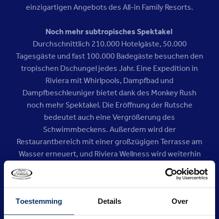
einzigartigen Angebots des All-in Family Resorts.
Noch mehr subtropisches Spektakel
Durchschnittlich 210.000 Hotelgäste, 50.000
Tagesgäste und fast 100.000 Badegäste besuchen den
tropischen Dschungel jedes Jahr. Eine Expedition in
Riviera mit Whirlpools, Dampfbad und
Dampfbeschleuniger bietet dank des Monkey Rush
noch mehr Spektakel. Die Eröffnung der Rutsche
bedeutet auch eine Vergrößerung des
Schwimmbeckens. Außerdem wird der
Restaurantbereich mit einer großzügigen Terrasse am
Wasser erneuert, und Riviera Wellness wird weiterhin
entspannende Behandlungen anbieten.
Interaktives Wassererlebnis
Toestemming
Details
Over
Über die Wendeltreppe beginnt das
Rutschenabenteuer unter dem tropischen