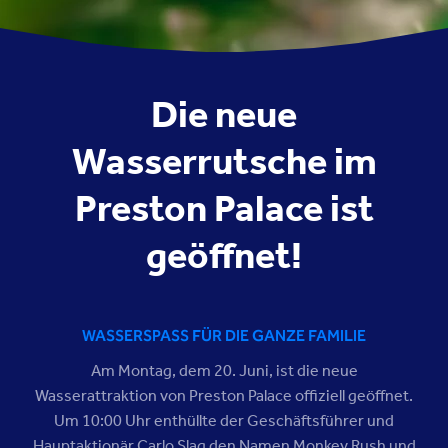
Die neue
Wasserrutsche im
Preston Palace ist
geöffnet!
WASSERSPASS FÜR DIE GANZE FAMILIE
Am Montag, dem 20. Juni, ist die neue
Wasserattraktion von Preston Palace offiziell geöffnet.
Um 10:00 Uhr enthüllte der Geschäftsführer und
Hauptaktionär Carlo Slag den Namen Monkey Rush und