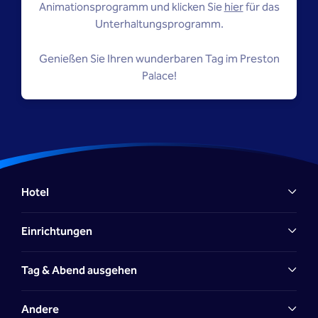
Animationsprogramm und klicken Sie
hier
für das
Unterhaltungsprogramm.
Genießen Sie Ihren wunderbaren Tag im Preston
Palace!
Hotel
Einrichtungen
Tag & Abend ausgehen
Andere